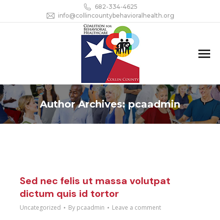
682-334-4625
info@collincountybehavioralhealth.org
Author Archives:
pcaadmin
Sed nec felis ut massa volutpat
dictum quis id tortor
Uncategorized
By
pcaadmin
Leave a comment